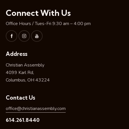
Connect With Us
Office Hours / Tues-Fri 9:30 am – 4:00 pm
Address
Christian Assembly
4099 Karl Rd,
Columbus, OH 43224
Contact Us
office@christianassembly.com
614.261.8440