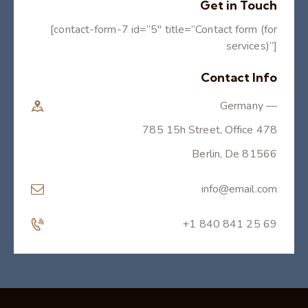
Get in Touch
[contact-form-7 id=”5″ title=”Contact form (for
services)”]
Contact Info
Germany —
785 15h Street, Office 478
Berlin, De 81566
info@email.com
+1 840 841 25 69