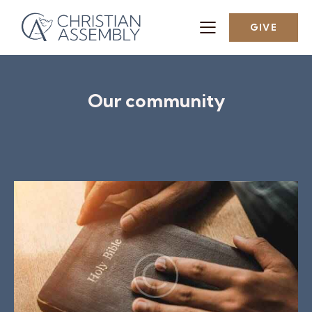
GIVE
Our community