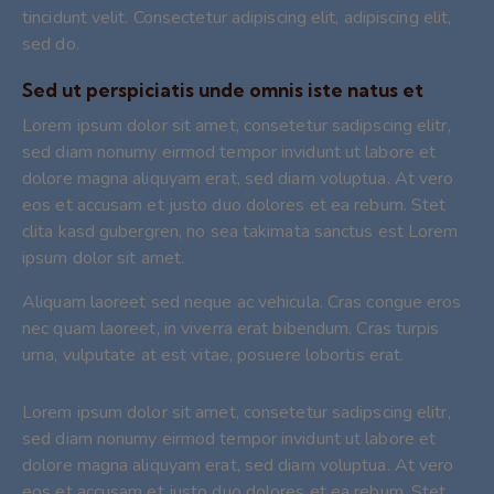
tincidunt velit. Consectetur adipiscing elit, adipiscing elit,
sed do.
Sed ut perspiciatis unde omnis iste natus et
Lorem ipsum dolor sit amet, consetetur sadipscing elitr,
sed diam nonumy eirmod tempor invidunt ut labore et
dolore magna aliquyam erat, sed diam voluptua. At vero
eos et accusam et justo duo dolores et ea rebum. Stet
clita kasd gubergren, no sea takimata sanctus est Lorem
ipsum dolor sit amet.
Aliquam laoreet sed neque ac vehicula. Cras congue eros
nec quam laoreet, in viverra erat bibendum. Cras turpis
urna, vulputate at est vitae, posuere lobortis erat.
Lorem ipsum dolor sit amet, consetetur sadipscing elitr,
sed diam nonumy eirmod tempor invidunt ut labore et
dolore magna aliquyam erat, sed diam voluptua. At vero
eos et accusam et justo duo dolores et ea rebum. Stet