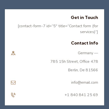
Get in Touch
[contact-form-7 id=”5″ title=”Contact form (for
services)”]
Contact Info
Germany —
785 15h Street, Office 478
Berlin, De 81566
info@email.com
+1 840 841 25 69