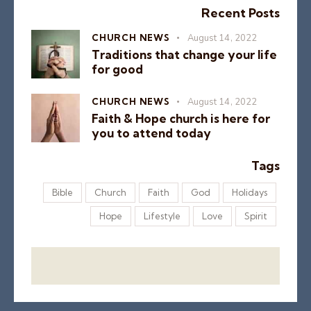
Recent Posts
CHURCH NEWS
August 14, 2022
Traditions that change your life
for good
CHURCH NEWS
August 14, 2022
Faith & Hope church is here for
you to attend today
Tags
Bible
Church
Faith
God
Holidays
Hope
Lifestyle
Love
Spirit