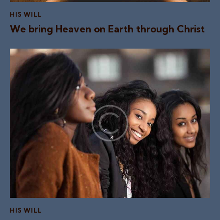
HIS WILL
We bring Heaven on Earth through Christ
HIS WILL