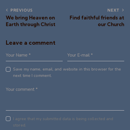
PREVIOUS
NEXT
We bring Heaven on
Find faithful friends at
Earth through Christ
our Church
Leave a comment
Save my name, email, and website in this browser for the
next time I comment.
I agree that my submitted data is being collected and
stored.