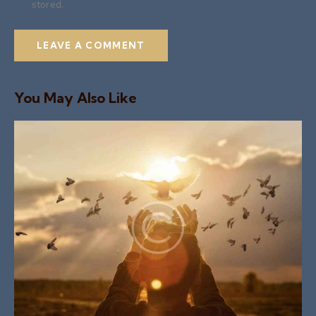
stored.
You May Also Like