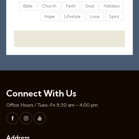
Bible
Church
Faith
God
Holidays
Hope
Lifestyle
Love
Spirit
Connect With Us
Office Hours / Tues-Fri 9:30 am – 4:00 pm
Address