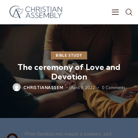
BIBLE STUDY
The ceremony of Love and
Devotion
CHRISTIANASSEM
April 9, 2022
0
Comments
Proin faucibus nec mauris a sodales, sed