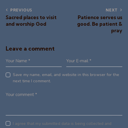
PREVIOUS
NEXT
Sacred places to visit
Patience serves us
and worship God
good. Be patient &
pray
Leave a comment
Save my name, email, and website in this browser for the
next time I comment.
I agree that my submitted data is being collected and