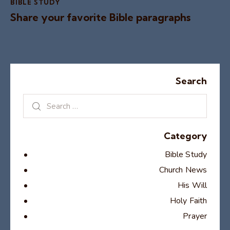
BIBLE STUDY
Share your favorite Bible paragraphs
Search
Category
Bible Study
Church News
His Will
Holy Faith
Prayer