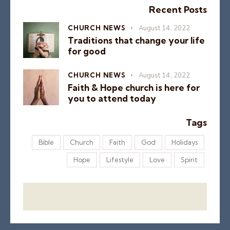
Recent Posts
CHURCH NEWS
August 14, 2022
Traditions that change your life
for good
CHURCH NEWS
August 14, 2022
Faith & Hope church is here for
you to attend today
Tags
Bible
Church
Faith
God
Holidays
Hope
Lifestyle
Love
Spirit