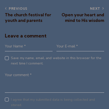
PREVIOUS
NEXT
The church festival for
Open your heart and
youth and parents
mind to His wisdom
Leave a comment
Save my name, email, and website in this browser for the
next time I comment.
I agree that my submitted data is being collected and
stored.