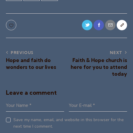
PREVIOUS
NEXT
Hope and faith do
Faith & Hope church is
wonders to our lives
here for you to attend
today
Leave a comment
Save my name, email, and website in this browser for the
next time I comment.