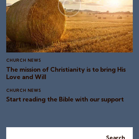
CHURCH NEWS
The mission of Christianity is to bring His
Love and Will
CHURCH NEWS
Start reading the Bible with our support
Search