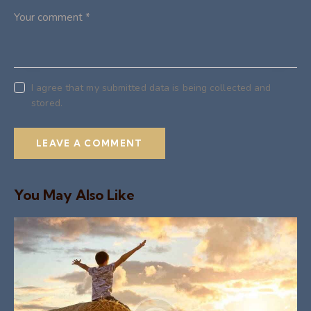
I agree that my submitted data is being collected and
stored.
You May Also Like