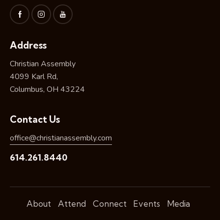
Address
Christian Assembly
4099 Karl Rd,
Columbus, OH 43224
Contact Us
office@christianassembly.com
614.261.8440
About
Attend
Connect
Events
Media