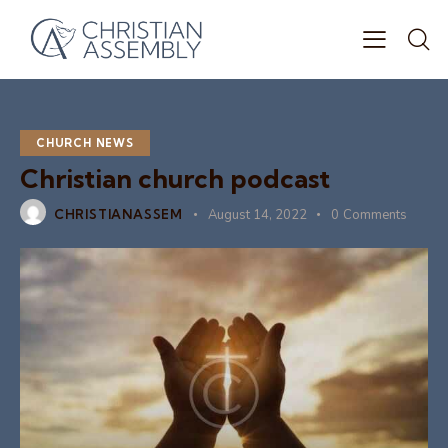
CHURCH NEWS
Christian church podcast
CHRISTIANASSEM
August 14, 2022
0
Comments